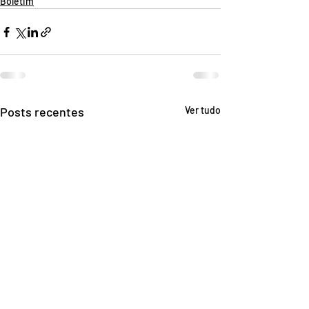
Boletim
Posts recentes
Ver tudo