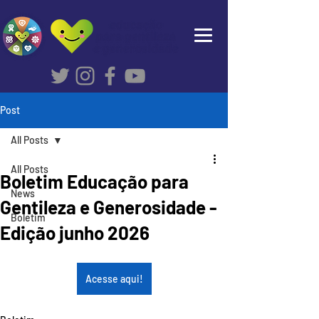
Post
All Posts
All Posts
Boletim Educação para
News
Gentileza e Generosidade -
Boletim
Edição junho 2026
Acesse aqui!