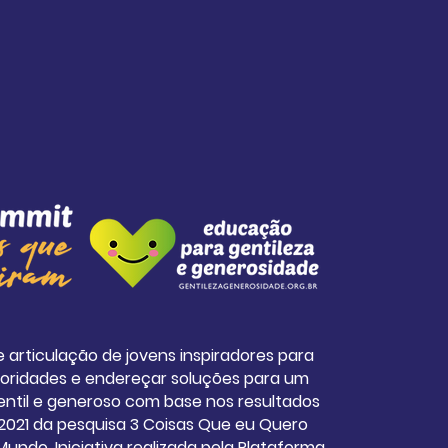
 articulação de jovens inspiradores para
ioridades e endereçar soluções para um
gentil e generoso com base nos resultados
2021 da pesquisa 3 Coisas Que eu Quero
undo. Iniciativa realizada pela Plataforma