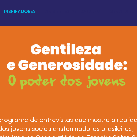
INSPIRADORES
AMBIENTES DE TRABALHO
SEMANA EG
rograma de entrevistas que mostra a realid
dos jovens sociotransformadores brasileiros,