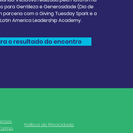
 para Gentileza e Generosidade (Dia de
em parceria com o Giving Tuesday Spark e a
 Latin America Leadership Academy.
ira o resultado do encontro
ições
Política de Privacidade
aforma