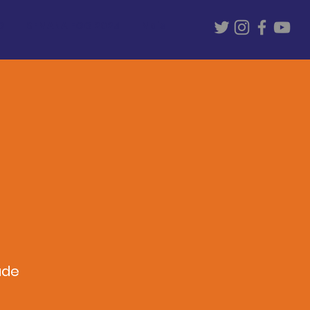
G
SEMANA EGG 2025
Mais...
ade