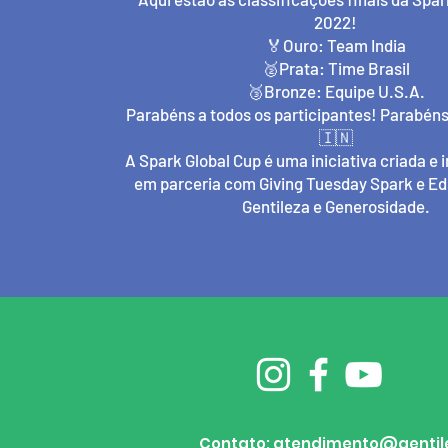
2022!
🏅Ouro: Team India
🥈Prata: Time Brasil
🥉Bronze: Equipe U.S.A.
Parabéns a todos os participantes! Parabéns
🇮🇳
A Spark Global Cup é uma iniciativa criada 
em parceria com Giving Tuesday Spark e E
Gentileza e Generosidade.
Contato:
atendimento@gentil