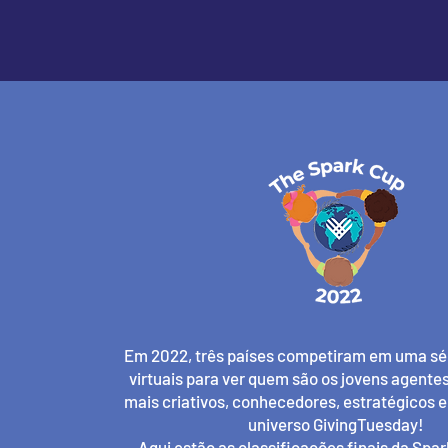
Em 2022, três países competiram em uma sér
virtuais para ver quem são os jovens agent
mais criativos, conhecedores, estratégicos 
universo GivingTuesday!
Aqui estão as classificações finais da Spar