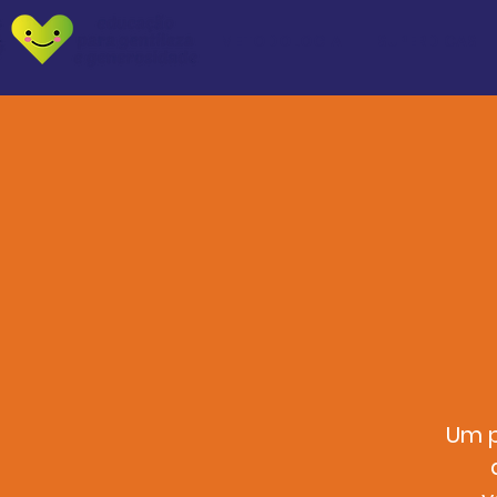
METODOLOGIA
SUPERDICAS
Um p