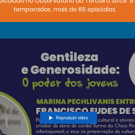
eiculado no Observatório do Terceiro Setor. 6
temporadas, mais de 85 episódios.
Reproduzir vídeo