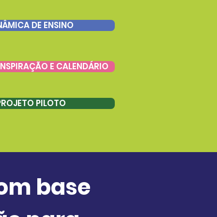
NÂMICA DE ENSINO
 INSPIRAÇÃO E CALENDÁRIO
PROJETO PILOTO
com base