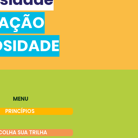
CAÇÃO
OSIDADE
MENU
PRINCÍPIOS
COLHA SUA TRILHA