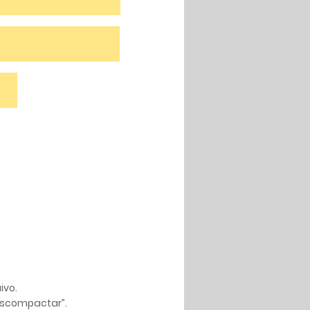
ivo.
Descompactar”.