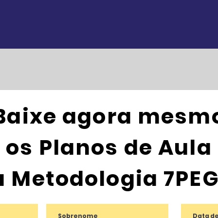
Baixe agora mesm
os Planos de Aula
a Metodologia 7PEG