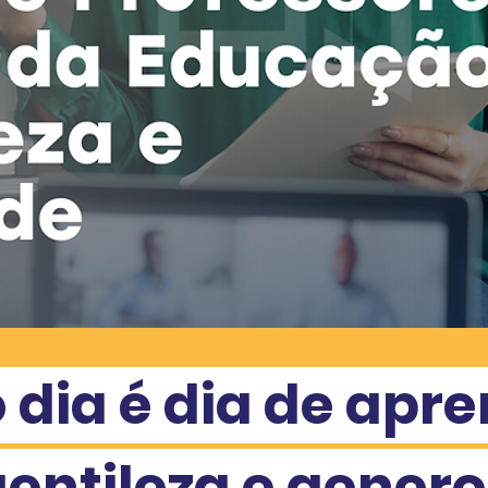
 dia é dia de apr
gentileza e gener