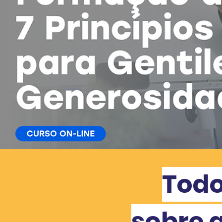
Todo
sobre 