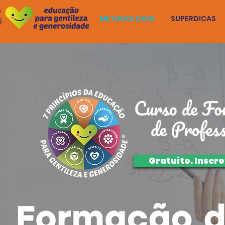
METODOLOGIA
SUPERDICAS
Gratuito. Inscr