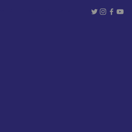
ABALHO
SEMANA EGG
Mais...