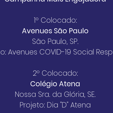
1º Colocado:
Avenues São Paulo
São Paulo, SP.
to: Avenues COVID-19 Social Res
2º Colocado:
Colégio Atena
Nossa Sra. da Glória, SE.
Projeto: Dia "D" Atena