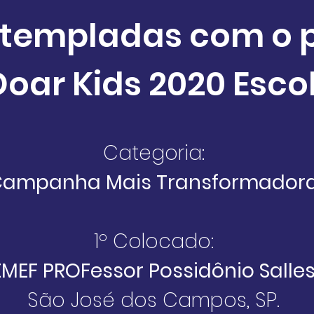
ntempladas com o 
Doar Kids 2020 Esco
Categoria:
ampanha Mais Transformador
1º Colocado:
EMEF PROFessor Possidônio Salle
São José dos Campos, SP.