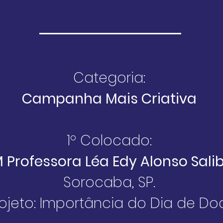
Categoria:
Campanha Mais Criativa
1º Colocado:
 Professora Léa Edy Alonso Sali
Sorocaba, SP.
ojeto: Importância do Dia de Do