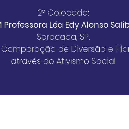
2º Colocado:
M
Professora
Léa Edy Alonso Sali
Sorocaba, SP.
: Comparação de Diversão e Fila
através do Ativismo Social