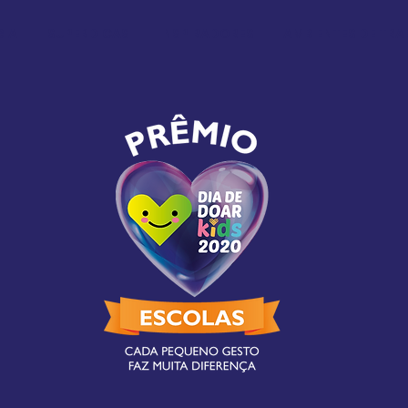
IA
SUPERDICAS
INSPIRADORES
AMBIENTES DE TR