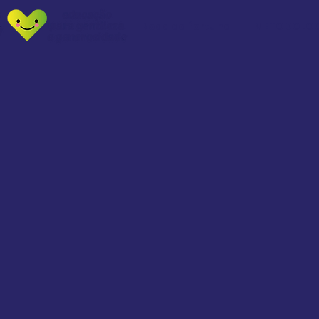
Roda da fortuna
METODOLOG