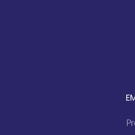
EM
Pr